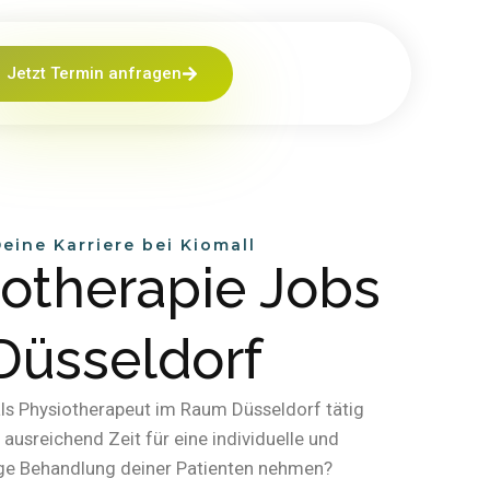
Jetzt Termin anfragen
eine Karriere bei Kiomall
iotherapie Jobs
Düsseldorf
ls Physiotherapeut im Raum Düsseldorf tätig
r ausreichend Zeit für eine individuelle und
ge Behandlung deiner Patienten nehmen?