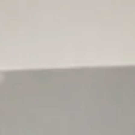
Home
Über uns