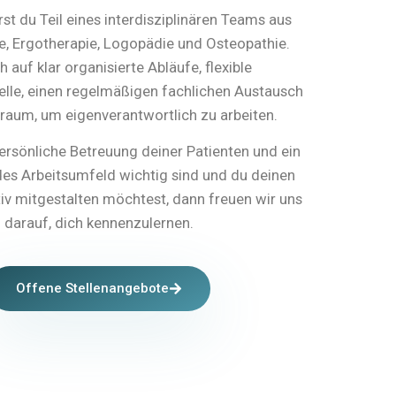
rst du Teil eines interdisziplinären Teams aus
e, Ergotherapie, Logopädie und Osteopathie.
h auf klar organisierte Abläufe, flexible
lle, einen regelmäßigen fachlichen Austausch
eiraum, um eigenverantwortlich zu arbeiten.
ersönliche Betreuung deiner Patienten und ein
es Arbeitsumfeld wichtig sind und du deinen
tiv mitgestalten möchtest, dann freuen wir uns
darauf, dich kennenzulernen.
Offene Stellenangebote