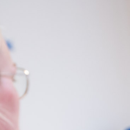
Home
Über uns