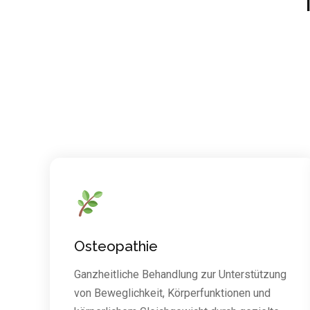
Osteopathie
Ganzheitliche Behandlung zur Unterstützung
von Beweglichkeit, Körperfunktionen und