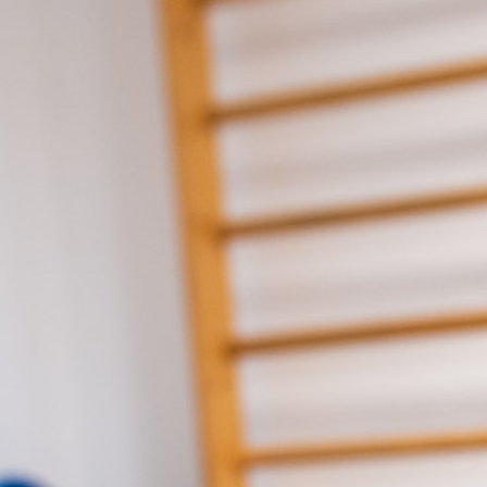
Karriere
Service
Standorte
Kontakt