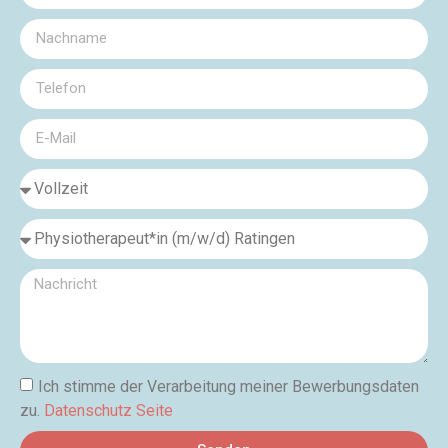
Ich stimme der Verarbeitung meiner Bewerbungsdaten
zu.
Datenschutz Seite