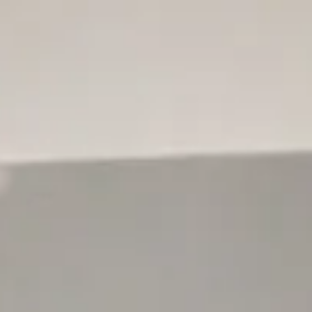
Home
Über uns