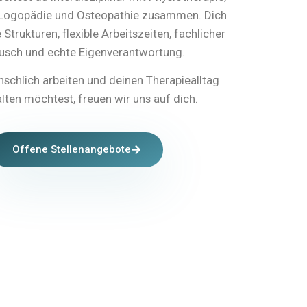
 Logopädie und Osteopathie zusammen. Dich
 Strukturen, flexible Arbeitszeiten, fachlicher
usch und echte Eigenverantwortung.
chlich arbeiten und deinen Therapiealltag
lten möchtest, freuen wir uns auf dich.
Offene Stellenangebote