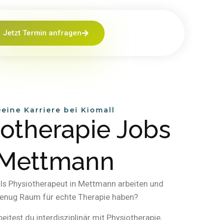
Jetzt Termin anfragen
eine Karriere bei Kiomall
iotherapie Jobs
Mettmann
ls Physiotherapeut in Mettmann arbeiten und
enug Raum für echte Therapie haben?
beitest du interdisziplinär mit Physiotherapie,