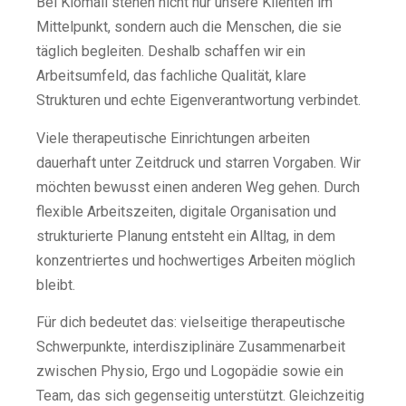
Bei Kiomall stehen nicht nur unsere Klienten im
Mittelpunkt, sondern auch die Menschen, die sie
täglich begleiten. Deshalb schaffen wir ein
Arbeitsumfeld, das fachliche Qualität, klare
Strukturen und echte Eigenverantwortung verbindet.
Viele therapeutische Einrichtungen arbeiten
dauerhaft unter Zeitdruck und starren Vorgaben. Wir
möchten bewusst einen anderen Weg gehen. Durch
flexible Arbeitszeiten, digitale Organisation und
strukturierte Planung entsteht ein Alltag, in dem
konzentriertes und hochwertiges Arbeiten möglich
bleibt.
Für dich bedeutet das: vielseitige therapeutische
Schwerpunkte, interdisziplinäre Zusammenarbeit
zwischen Physio, Ergo und Logopädie sowie ein
Team, das sich gegenseitig unterstützt. Gleichzeitig