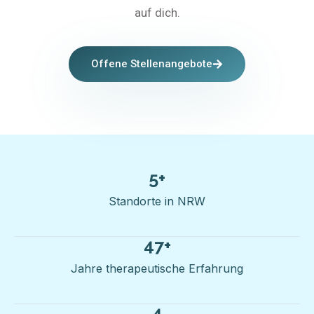
auf dich.
Offene Stellenangebote
5
+
Standorte in NRW
47
+
Jahre therapeutische Erfahrung
4