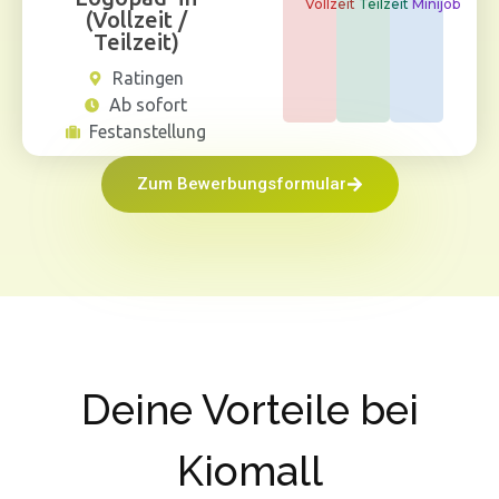
Vollzeit
Teilzeit
Minijob
(Vollzeit /
Teilzeit)
Ratingen
Ab sofort
Festanstellung
Zum Bewerbungsformular
Deine Vorteile bei
Kiomall