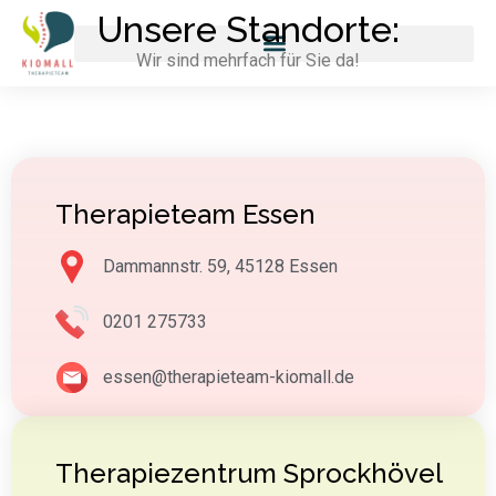
Unsere Standorte:
Wir sind mehrfach für Sie da!
Therapieteam Essen
Dammannstr. 59, 45128 Essen
0201 275733
essen@therapieteam-kiomall.de
Therapiezentrum Sprockhövel