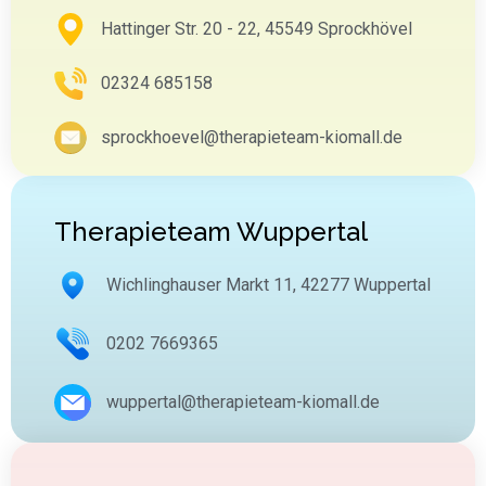
Hattinger Str. 20 - 22, 45549 Sprockhövel
02324 685158
sprockhoevel@therapieteam-kiomall.de
Therapieteam Wuppertal
Wichlinghauser Markt 11, 42277 Wuppertal
0202 7669365
wuppertal@therapieteam-kiomall.de