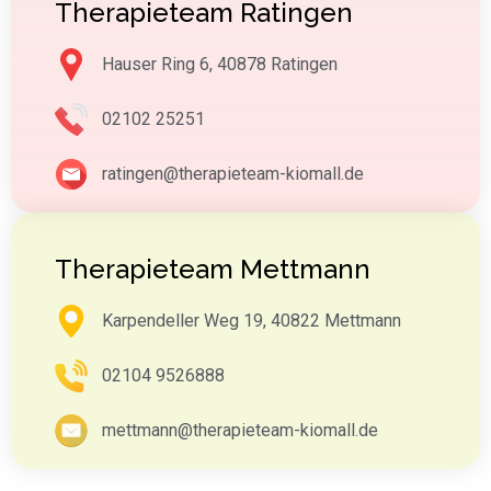
Therapieteam Ratingen
Hauser Ring 6, 40878 Ratingen
02102 25251
ratingen@therapieteam-kiomall.de
Therapieteam Mettmann
Karpendeller Weg 19, 40822 Mettmann
02104 9526888
mettmann@therapieteam-kiomall.de