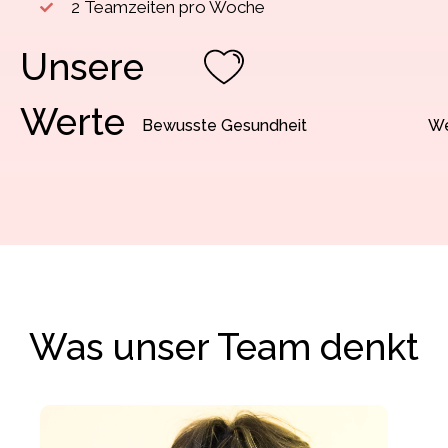
2 Teamzeiten pro Woche
Unsere
Werte
Bewusste Gesundheit
We
Was unser Team denkt