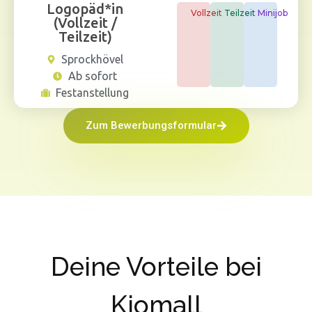
Logopäd*in
Vollzeit
Teilzeit
Minijob
(Vollzeit /
Teilzeit)
Sprockhövel
Ab sofort
Festanstellung
Zum Bewerbungsformular
Deine Vorteile bei
Kiomall