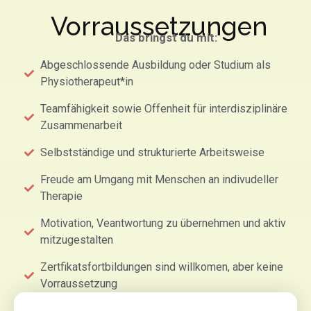
Vorraussetzungen
Das bringst du mit:
Abgeschlossende Ausbildung oder Studium als
Physiotherapeut*in
Teamfähigkeit sowie Offenheit für interdisziplinäre
Zusammenarbeit
Selbstständige und strukturierte Arbeitsweise
Freude am Umgang mit Menschen an indivudeller
Therapie
Motivation, Veantwortung zu übernehmen und aktiv
mitzugestalten
Zertfikatsfortbildungen sind willkomen, aber keine
Vorraussetzung