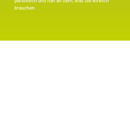
persönlich und nah an dem, was Sie wirklich
brauchen.